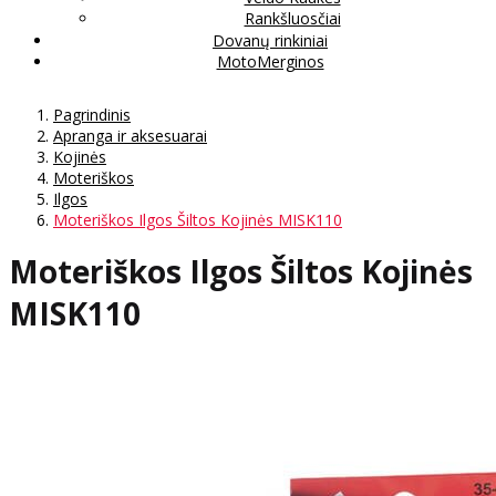
Rankšluosčiai
Dovanų rinkiniai
MotoMerginos
Pagrindinis
Apranga ir aksesuarai
Kojinės
Moteriškos
Ilgos
Moteriškos Ilgos Šiltos Kojinės MISK110
Moteriškos Ilgos Šiltos Kojinės
MISK110