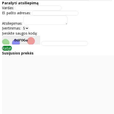
Parašyti atsiliepimą
Vardas:
El. pašto adresas:
Atsiliepimas:
Įvertinimas:
Įveskite saugos kodą:
Rašyti
Susijusios prekės