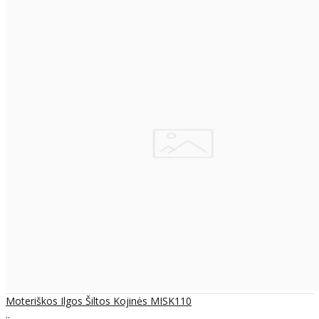
Moteriškos Ilgos Šiltos Kojinės MISK110
..