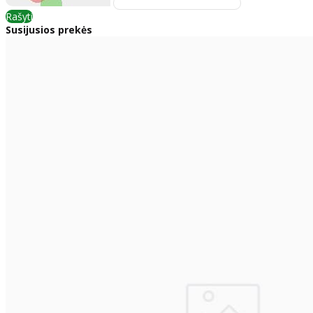
Rašyti
Susijusios prekės