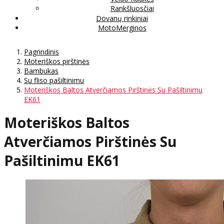
Rankšluosčiai
Dovanų rinkiniai
MotoMerginos
Pagrindinis
Moteriškos pirštinės
Bambukas
Su fliso pašiltinimu
Moteriškos Baltos Atverčiamos Pirštinės Su Pašiltinimu
EK61
Moteriškos Baltos
Atverčiamos Pirštinės Su
Pašiltinimu EK61