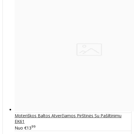
Moteriškos Baltos Atverčiamos Pirštinės Su Pašiltinimu
EK61
99
Nuo
€13