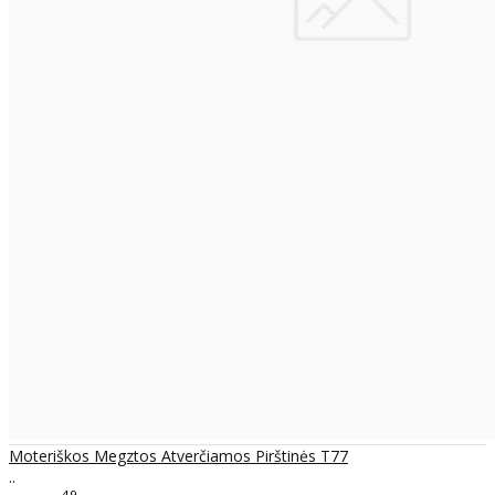
Moteriškos Megztos Atverčiamos Pirštinės T77
..