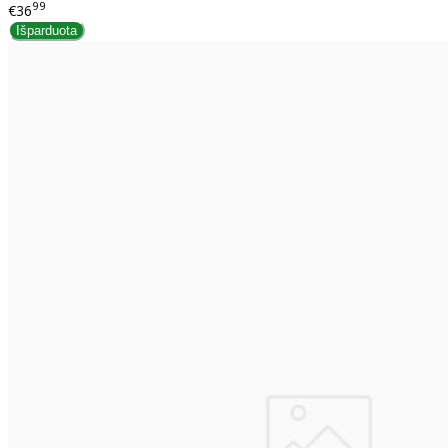
99
€36