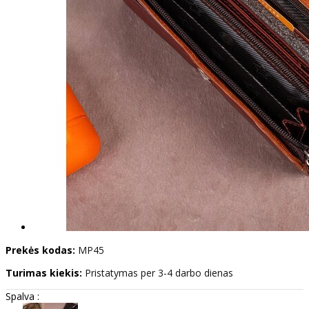
Prekės kodas:
MP45
Turimas kiekis:
Pristatymas per 3-4 darbo dienas
Spalva :