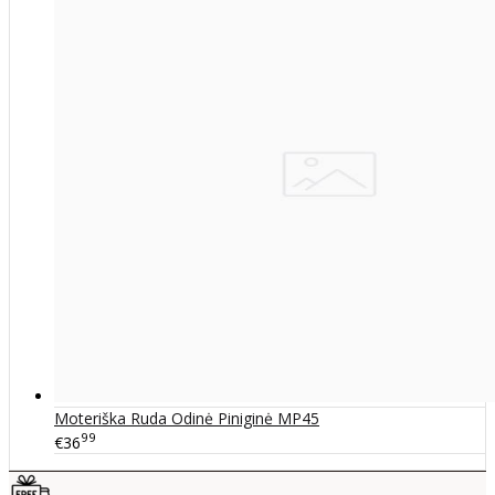
Moteriška Ruda Odinė Piniginė MP45
99
€36