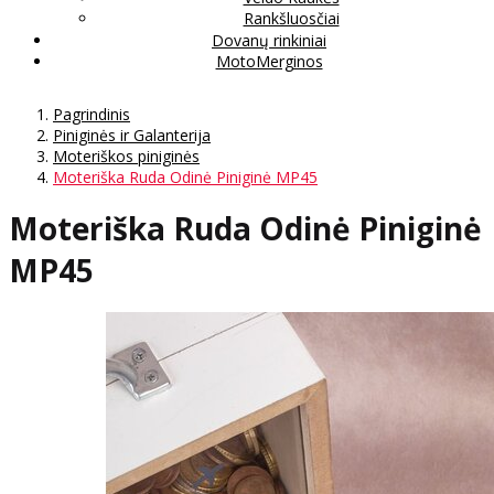
Rankšluosčiai
Dovanų rinkiniai
MotoMerginos
Pagrindinis
Piniginės ir Galanterija
Moteriškos piniginės
Moteriška Ruda Odinė Piniginė MP45
Moteriška Ruda Odinė Piniginė
MP45