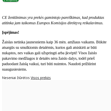
CE ženklinimas yra prekės gamintojo pareiškimas, kad produktas
atitinka jam taikomus Europos Komisijos direktyvų reikalavimus.
Įspėjimas!
Žaislas netinka jaunesniems kaip 36 mėn. amžiaus vaikams. Būkite
atsargūs su smulkiomis detalėmis, kurios gali atsiskirti ar būti
nukąstos, nes vaikas gali užspringti arba įkvėpti! Visos žaislо
pakavimo medžiagos ir detalės nėra žaislo dalys, todėl prieš
paduodant žaislą vaikui, turi būti nuimtos. Naudoti prižiūrint
suaugusiesiems.
Neseniai žiūrėtos
Visos prekės