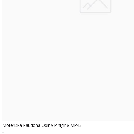
Moteriška Raudona Odinė Piniginė MP43
..