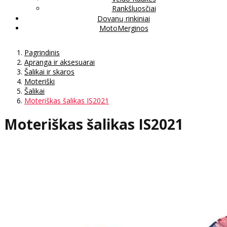
Rankšluosčiai
Dovanų rinkiniai
MotoMerginos
Pagrindinis
Apranga ir aksesuarai
Šalikai ir skaros
Moteriški
Šalikai
Moteriškas šalikas IS2021
Moteriškas šalikas IS2021