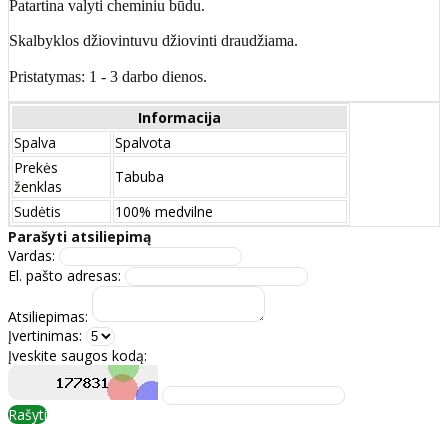
Patartina valyti cheminiu būdu.
Skalbyklos džiovintuvu džiovinti draudžiama.
Pristatymas: 1 - 3 darbo dienos.
Informacija
Spalva
Spalvota
Prekės
Tabuba
ženklas
Sudėtis
100% medvilne
Parašyti atsiliepimą
Vardas:
El. pašto adresas:
Atsiliepimas:
Įvertinimas:
Įveskite saugos kodą:
Rašyti