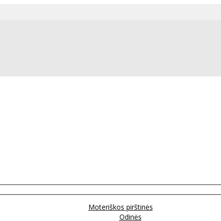
Moteriškos pirštinės
Odinės