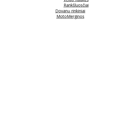
Rankšluosčiai
Dovanų rinkiniai
MotoMerginos