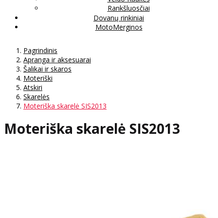
Rankšluosčiai
Dovanų rinkiniai
MotoMerginos
Pagrindinis
Apranga ir aksesuarai
Šalikai ir skaros
Moteriški
Atskiri
Skarelės
Moteriška skarelė SIS2013
Moteriška skarelė SIS2013