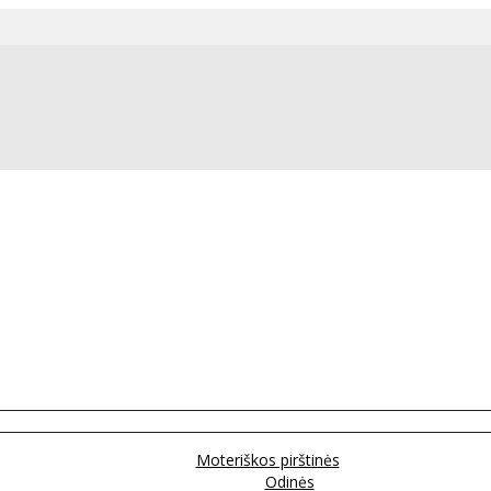
Moteriškos pirštinės
Odinės