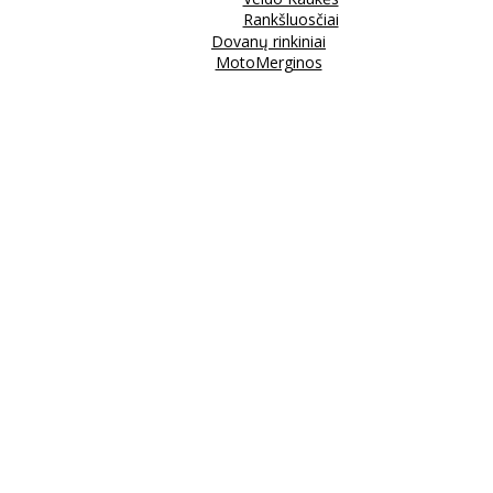
Rankšluosčiai
Dovanų rinkiniai
MotoMerginos