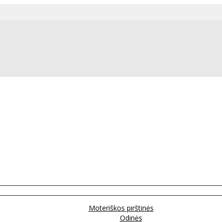
Moteriškos pirštinės
Odinės