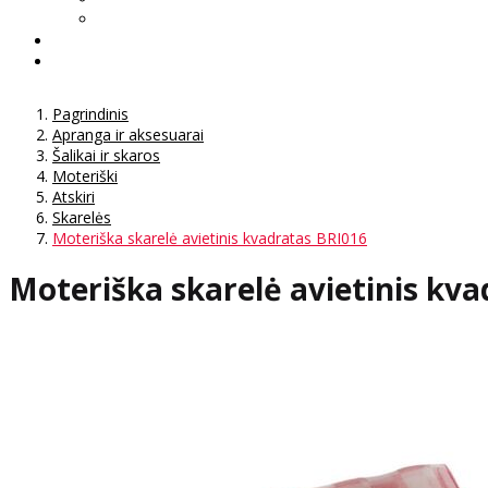
Pagrindinis
Apranga ir aksesuarai
Šalikai ir skaros
Moteriški
Atskiri
Skarelės
Moteriška skarelė avietinis kvadratas BRI016
Moteriška skarelė avietinis kv