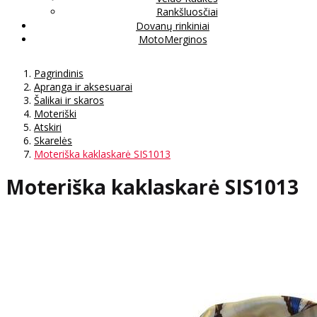
Rankšluosčiai
Dovanų rinkiniai
MotoMerginos
Pagrindinis
Apranga ir aksesuarai
Šalikai ir skaros
Moteriški
Atskiri
Skarelės
Moteriška kaklaskarė SIS1013
Moteriška kaklaskarė SIS1013