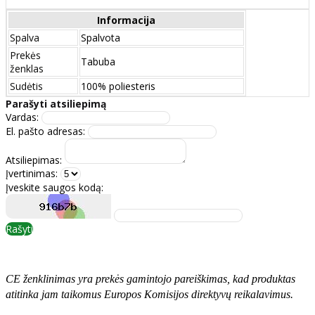
Informacija
Spalva
Spalvota
Prekės
Tabuba
ženklas
Sudėtis
100% poliesteris
Parašyti atsiliepimą
Vardas:
El. pašto adresas:
Atsiliepimas:
Įvertinimas:
Įveskite saugos kodą:
Rašyti
CE ženklinimas yra prekės gamintojo pareiškimas, kad produktas
atitinka jam taikomus Europos Komisijos direktyvų reikalavimus.