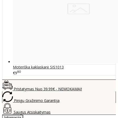
Moteriška kaklaskarė SIS1013
80
€9
Pristatymas Nuo 39.99€ - NEMOKAMAI!
Pinigų Grąžinimo Garantija
Saugus Atsiskaitymas
Informacija