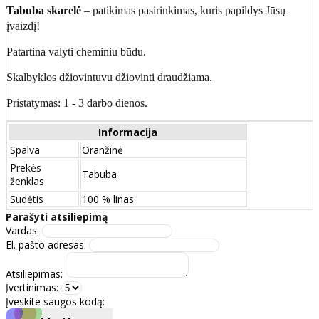
Tabuba skarelė
– patikimas pasirinkimas, kuris papildys Jūsų
įvaizdį!
Patartina valyti cheminiu būdu.
Skalbyklos džiovintuvu džiovinti draudžiama.
Pristatymas: 1 - 3 darbo dienos.
Informacija
Spalva
Oranžinė
Prekės
Tabuba
ženklas
Sudėtis
100 % linas
Parašyti atsiliepimą
Vardas:
El. pašto adresas:
Atsiliepimas:
Įvertinimas:
Įveskite saugos kodą: