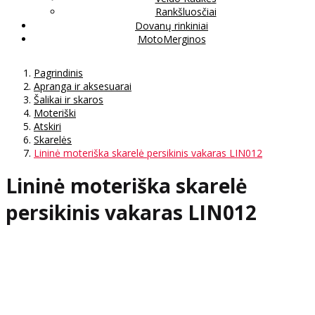
Rankšluosčiai
Dovanų rinkiniai
MotoMerginos
Pagrindinis
Apranga ir aksesuarai
Šalikai ir skaros
Moteriški
Atskiri
Skarelės
Lininė moteriška skarelė persikinis vakaras LIN012
Lininė moteriška skarelė
persikinis vakaras LIN012