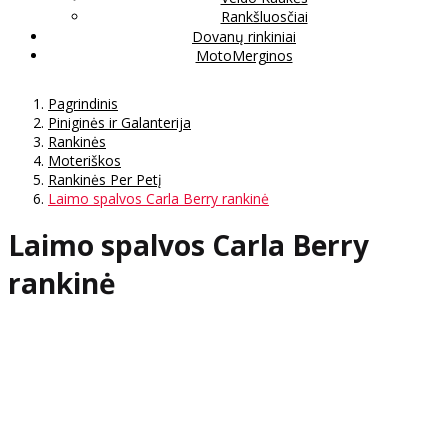
Rankšluosčiai
Dovanų rinkiniai
MotoMerginos
Pagrindinis
Piniginės ir Galanterija
Rankinės
Moteriškos
Rankinės Per Petį
Laimo spalvos Carla Berry rankinė
Laimo spalvos Carla Berry
rankinė