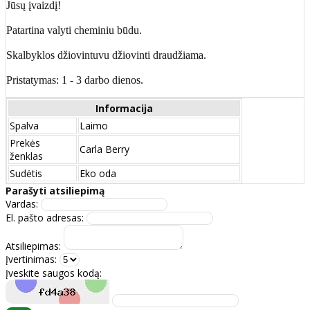
Jūsų įvaizdį!
Patartina valyti cheminiu būdu.
Skalbyklos džiovintuvu džiovinti draudžiama.
Pristatymas: 1 - 3 darbo dienos.
Informacija
Spalva
Laimo
Prekės
Carla Berry
ženklas
Sudėtis
Eko oda
Parašyti atsiliepimą
Vardas:
El. pašto adresas:
Atsiliepimas:
Įvertinimas:
Įveskite saugos kodą: