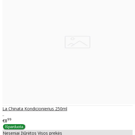
La Chinata Kondicionierius 250ml
..
99
€8
Neseniai žiūrėtos
Visos prekės