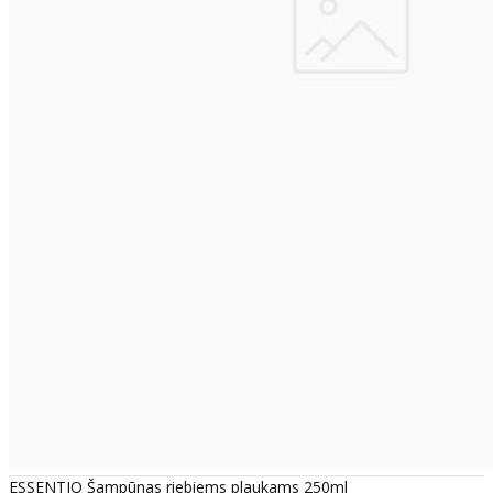
ESSENTIQ Šampūnas riebiems plaukams 250ml