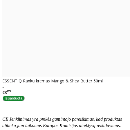
ESSENTIQ Rankų kremas Mango & Shea Butter 50ml
..
89
€8
CE ženklinimas yra prekės gamintojo pareiškimas, kad produktas
atitinka jam taikomus Europos Komisijos direktyvų reikalavimus.