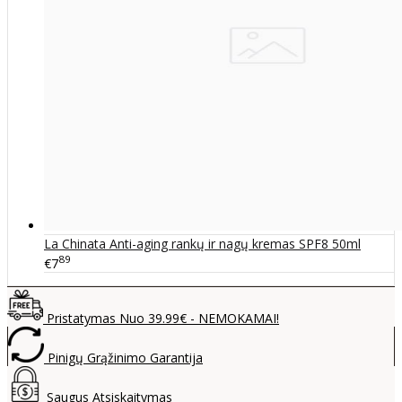
La Chinata Anti-aging rankų ir nagų kremas SPF8 50ml
89
€7
Pristatymas Nuo 39.99€ - NEMOKAMAI!
Pinigų Grąžinimo Garantija
Saugus Atsiskaitymas