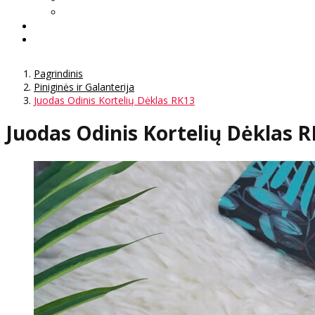
Pagrindinis
Piniginės ir Galanterija
Juodas Odinis Kortelių Dėklas RK13
Juodas Odinis Kortelių Dėklas 