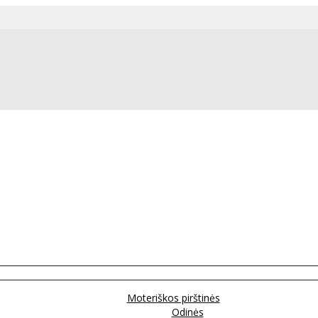
Moteriškos pirštinės
Odinės