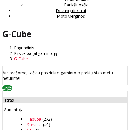
Rankšluosčiai
Dovanų rinkiniai
MotoMerginos
G-Cube
Pagrindinis
Pirkite pagal gamintoją
G-Cube
Atsiprašome, tačiau pasirinkto gamintojo prekių šiuo metu
neturime!
Grįžti
Filtras
Gamintojai
Tabuba
(272)
Sorvella
(40)