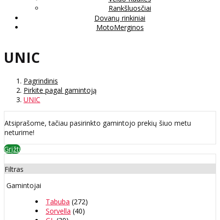
Rankšluosčiai
Dovanų rinkiniai
MotoMerginos
UNIC
Pagrindinis
Pirkite pagal gamintoją
UNIC
Atsiprašome, tačiau pasirinkto gamintojo prekių šiuo metu
neturime!
Grįžti
Filtras
Gamintojai
Tabuba
(272)
Sorvella
(40)