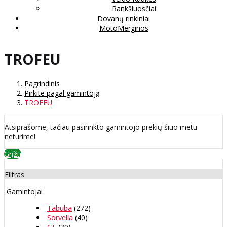
Rankšluosčiai
Dovanų rinkiniai
MotoMerginos
TROFEU
Pagrindinis
Pirkite pagal gamintoją
TROFEU
Atsiprašome, tačiau pasirinkto gamintojo prekių šiuo metu
neturime!
Grįžti
Filtras
Gamintojai
Tabuba
(272)
Sorvella
(40)