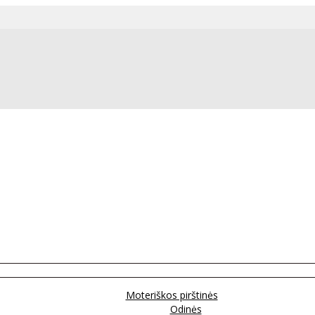
Moteriškos pirštinės
Odinės