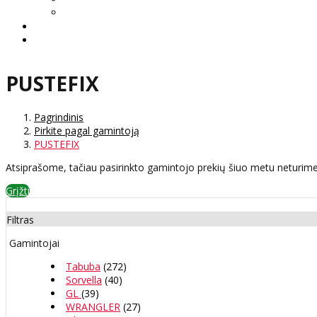
PUSTEFIX
Pagrindinis
Pirkite pagal gamintoją
PUSTEFIX
Atsiprašome, tačiau pasirinkto gamintojo prekių šiuo metu neturime
Grįžti
Filtras
Gamintojai
Tabuba
(272)
Sorvella
(40)
GL
(39)
WRANGLER
(27)