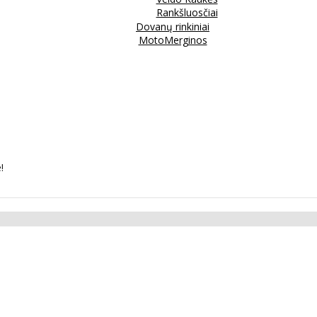
Rankšluosčiai
Dovanų rinkiniai
MotoMerginos
!