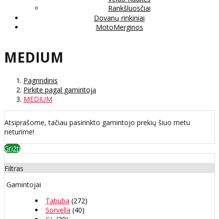
Rankšluosčiai
Dovanų rinkiniai
MotoMerginos
MEDIUM
Pagrindinis
Pirkite pagal gamintoją
MEDIUM
Atsiprašome, tačiau pasirinkto gamintojo prekių šiuo metu
neturime!
Grįžti
Filtras
Gamintojai
Tabuba
(272)
Sorvella
(40)