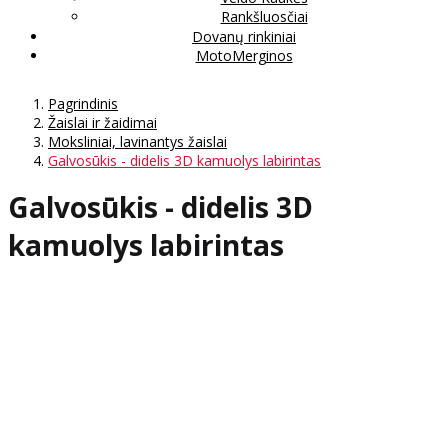
Rankšluosčiai
Dovanų rinkiniai
MotoMerginos
Pagrindinis
Žaislai ir žaidimai
Moksliniai, lavinantys žaislai
Galvosūkis - didelis 3D kamuolys labirintas
Galvosūkis - didelis 3D
kamuolys labirintas