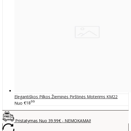
Elegantiškos Pilkos Žieminės Pirštinės Moterims KM22
99
Nuo
€18
Pristatymas Nuo 39.99€ - NEMOKAMAI!