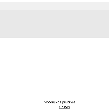
Moteriškos pirštinės
Odinės