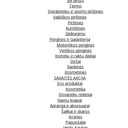
Be pirštų
Termo
Dviratininkų ir sporto pirštinės
Vaikiškos pirštinės
Pirštinės
Kumštinės
Slidinėjimo
Piniginės ir Galanterija
Moteriškos piniginės
Vyriškos piniginės
Kortelių ir raktų dėklai
Diržai
Rankinės
Kosmetinės
SAVAITĖS AKCIJA
Eco produktai
Kosmetika
Dovanėlių rinkiniai
Namų kvapai
Apranga ir aksesuarai
Šalikai ir skaros
Kojinės
Papuošalai
Veido Kaukės