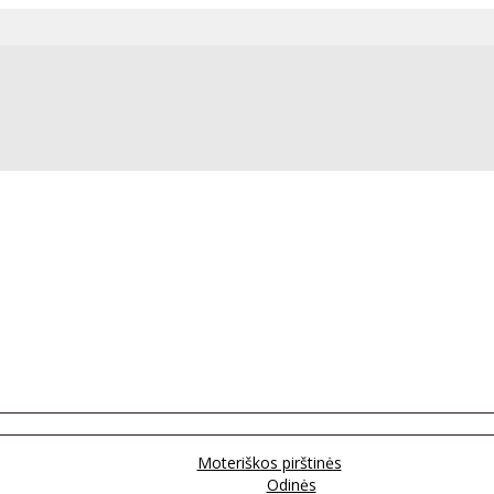
Moteriškos pirštinės
Odinės