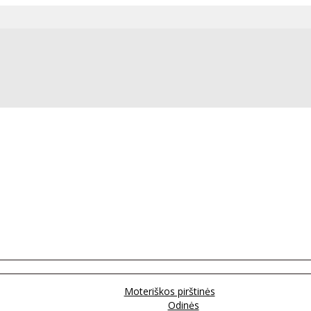
Moteriškos pirštinės
Odinės