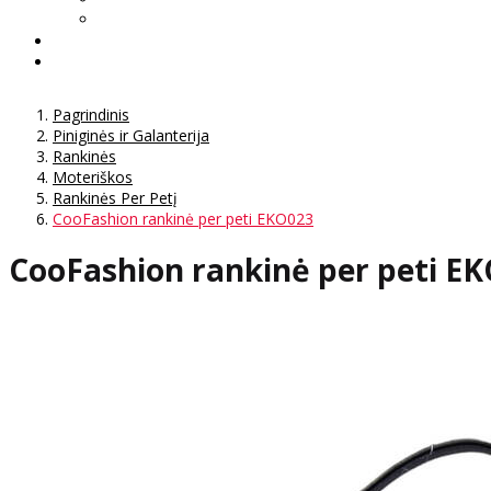
Pagrindinis
Piniginės ir Galanterija
Rankinės
Moteriškos
Rankinės Per Petį
CooFashion rankinė per peti EKO023
CooFashion rankinė per peti E