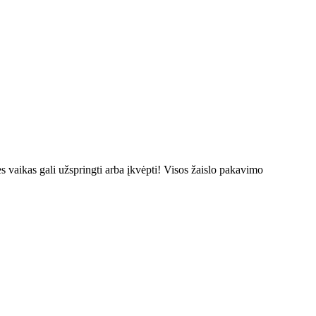
s vaikas gali užspringti arba įkvėpti! Visos žaislо pakavimo