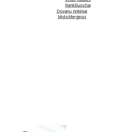
Rankšluosčiai
Dovanų rinkiniai
MotoMerginos