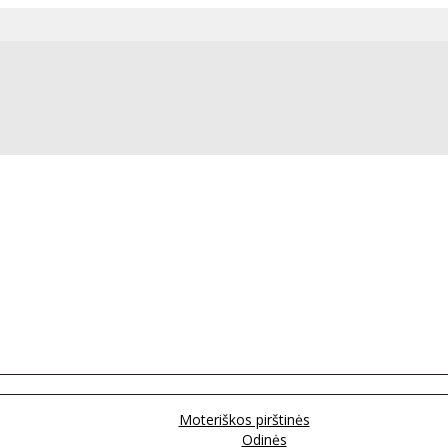
Moteriškos pirštinės
Odinės