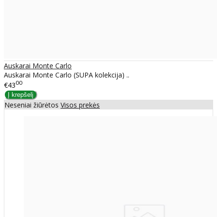
Auskarai Monte Carlo
Auskarai Monte Carlo (SUPA kolekcija) ..
00
€43
Neseniai žiūrėtos
Visos prekės