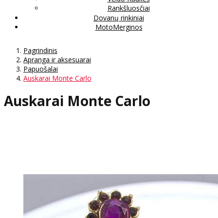
Rankšluosčiai
Dovanų rinkiniai
MotoMerginos
Pagrindinis
Apranga ir aksesuarai
Papuošalai
Auskarai Monte Carlo
Auskarai Monte Carlo