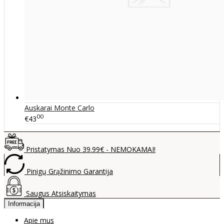
Auskarai Monte Carlo
00
€43
Pristatymas Nuo 39.99€ - NEMOKAMAI!
Pinigų Grąžinimo Garantija
Saugus Atsiskaitymas
Informacija
Apie mus