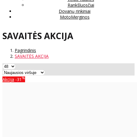
Rankšluosčiai
Dovanų rinkiniai
MotoMerginos
SAVAITĖS AKCIJA
Pagrindinis
SAVAITĖS AKCIJA
%
Akcija
-31