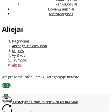
Rankšluosčiai
Dovanų rinkiniai
MotoMerginos
Aliejai
Pagrindinis
Apranga ir aksesuarai
Kojinės
Vyriškos
Trumpos
Aliejai
Atsiprašome, tačiau prekių kategorijoje nerasta.
Grįžti
Pristatymas Nuo 39.99€ - NEMOKAMAI!